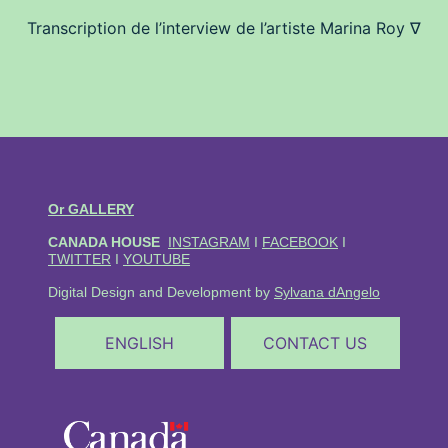
Transcription de l’interview de l’artiste Marina Roy ∇
Or GALLERY
CANADA HOUSE
INSTAGRAM
I
FACEBOOK
I
TWITTER
I
YOUTUBE
Digital Design and Development by
Sylvana dAngelo
ENGLISH
CONTACT US