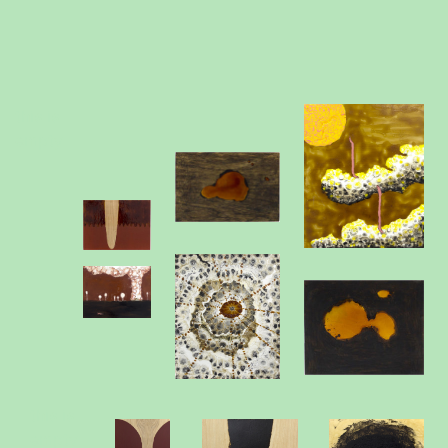
this is
empty
this is
empty